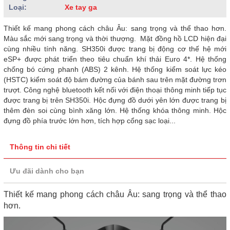
Loại:
Xe tay ga
Thiết kế mang phong cách châu Âu: sang trọng và thể thao hơn.
Màu sắc mới sang trọng và thời thượng. Mặt đồng hồ LCD hiện đại
cùng nhiều tính năng. SH350i được trang bị động cơ thế hệ mới
eSP+ được phát triển theo tiêu chuẩn khí thải Euro 4*. Hệ thống
chống bó cứng phanh (ABS) 2 kênh. Hệ thống kiểm soát lực kéo
(HSTC) kiểm soát độ bám đường của bánh sau trên mặt đường trơn
trượt. Công nghệ bluetooth kết nối với điện thoại thông minh tiếp tục
được trang bị trên SH350i. Hộc đựng đồ dưới yên lớn được trang bị
thêm đèn soi cùng bình xăng lớn. Hệ thống khóa thông minh. Hộc
đựng đồ phía trước lớn hơn, tích hợp cổng sạc loại...
Thông tin chi tiết
Ưu đãi dành cho bạn
Thiết kế mang phong cách châu Âu: sang trọng và thể thao
hơn.