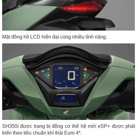
Mặt đồng hồ LCD hiện đại cùng nhiều tính năng.
SH350i được trang bị động cơ thế hệ mới eSP+ được phát
triển theo tiêu chuẩn khí thải Euro 4*.