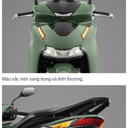
Màu sắc mới sang trọng và thời thượng.