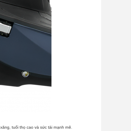
m xăng, tuổi thọ cao và sức tải mạnh mẽ.