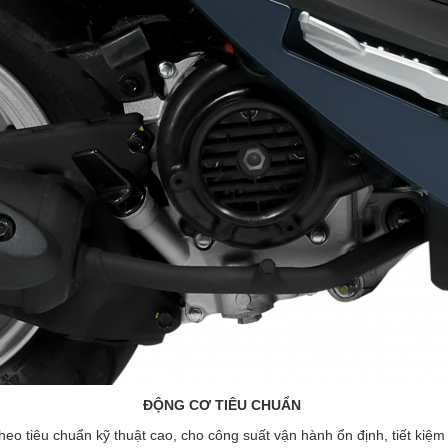
ĐỘNG CƠ TIÊU CHUẨN
theo tiêu chuẩn kỹ thuật cao, cho công suất vận hành ổn định, tiết kiệ