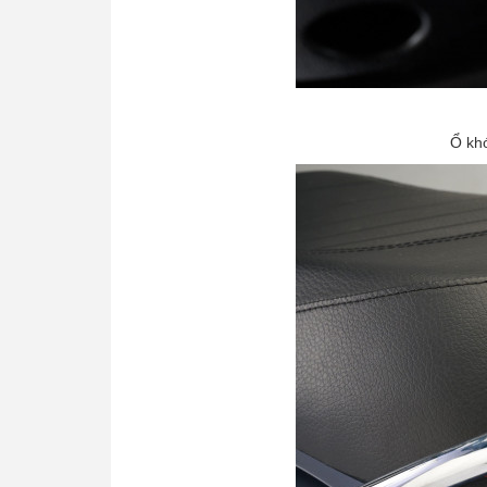
Ổ khó