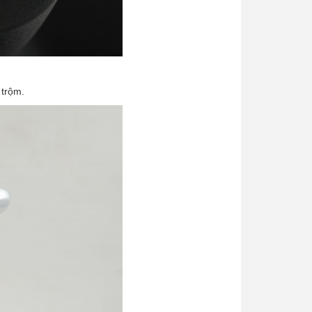
 trộm.