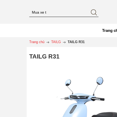
Trang c
Trang chủ
TAILG
TAILG R31
TAILG R31