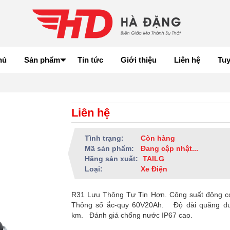
hủ
Sản phẩm
Tin tức
Giới thiệu
Liên hệ
Tu
Liên hệ
Tình trạng:
Còn hàng
Mã sản phẩm:
Đang cập nhật...
Hãng sản xuất:
TAILG
Loại:
Xe Điện
R31 Lưu Thông Tự Tin Hơn. Công suất động c
Thông số ắc-quy 60V20Ah. Độ dài quãng đ
km. Đánh giá chống nước IP67 cao.