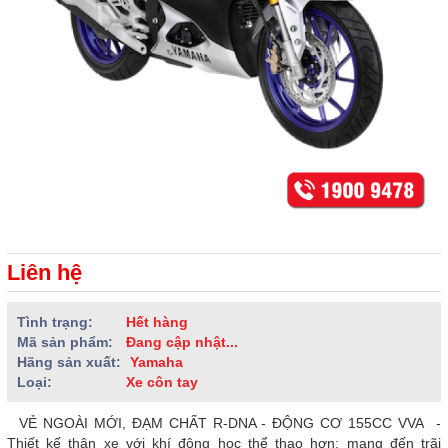
Liên hệ
Tình trạng:
Hết hàng
Mã sản phẩm:
Đang cập nhật...
Hãng sản xuất:
Yamaha
Loại:
Xe côn tay
VẺ NGOÀI MỚI, ĐẠM CHẤT R-DNA - ĐỘNG CƠ 155CC VVA -
Thiết kế thân xe với khí động hoc thể thao hơn: mang đến trãi