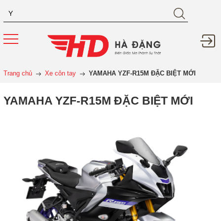
Trang chủ
Xe côn tay
YAMAHA YZF-R15M ĐẶC BIỆT MỚI
YAMAHA YZF-R15M ĐẶC BIỆT MỚI