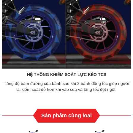
HỆ THỐNG KHIỂM SOÁT LỰC KÉO TCS
Tăng độ bám đường của bánh sau khi 2 bánh đồng tốc giúp người
lái kiểm soát dễ hơn khi vào cua và tăng tốc đột ngột
Sản phẩm cùng loại