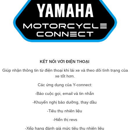
KẾT NỐI VỚI ĐIỆN THOẠI
Giúp nhận thông tin từ điện thoại khi lái xe và theo dõi tình trạng của
xe tốt hơn.
Các ứng dụng của Y-connect:
-Báo cuộc gọi, email và tin nhắn
-Khuyến nghị bảo dưỡng, thay dầu
-Tiêu thụ nhiên liệu
-Hiển thị revs
-Xếp hạng đánh giá mức tiêu thụ nhiên liệu