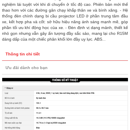
nghiệm lái tuyệt vời khi di chuyển ở tốc độ cao. Phiên bản mới thể
thao hơn với các đường gân chạy khắp thân xe và bình xăng. - Hệ
thống đèn chính dạng bi cầu projector LED ở phần trung tâm đầu
xe, kết hợp pha và cốt: sở hữu hiệu năng ánh sáng mạnh mẽ, góp
phần tối ưu khí động học của xe. - Đèn định vị dạng mảnh, thiết kế
nhỏ gọn nhưng vẫn gây ấn tượng đầy sắc sảo, mang lại cho R15M
dáng dấp của một chiếc phân khối lớn đầy uy lực. ABS...
Thông tin chi tiết
Ưu đãi dành cho bạn