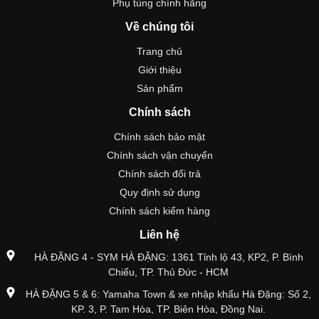
Phụ tùng chính hãng
Về chúng tôi
Trang chủ
Giới thiệu
Sản phẩm
Chính sách
Chính sách bảo mật
Chính sách vận chuyển
Chính sách đổi trả
Quy định sử dụng
Chính sách kiểm hàng
Liên hệ
HÀ ĐẶNG 4 - SYM HÀ ĐẶNG: 1361 Tỉnh lộ 43, KP2, P. Bình
Chiểu, TP. Thủ Đức - HCM
HÀ ĐẶNG 5 & 6: Yamaha Town & xe nhập khẩu Hà Đặng: Số 2,
KP. 3, P. Tam Hòa, TP. Biên Hòa, Đồng Nai.