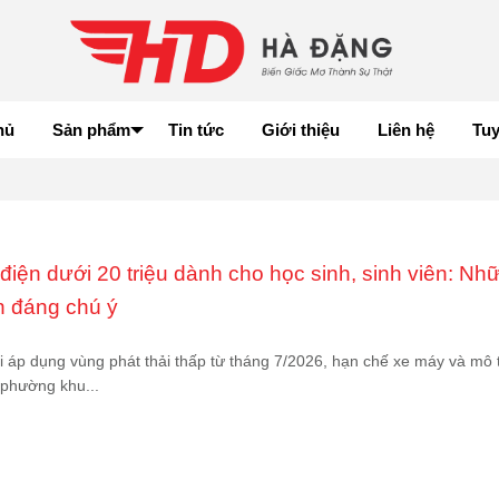
hủ
Sản phẩm
Tin tức
Giới thiệu
Liên hệ
Tu
iện dưới 20 triệu dành cho học sinh, sinh viên: Nh
n đáng chú ý
i áp dụng vùng phát thải thấp từ tháng 7/2026, hạn chế xe máy và mô 
 phường khu...