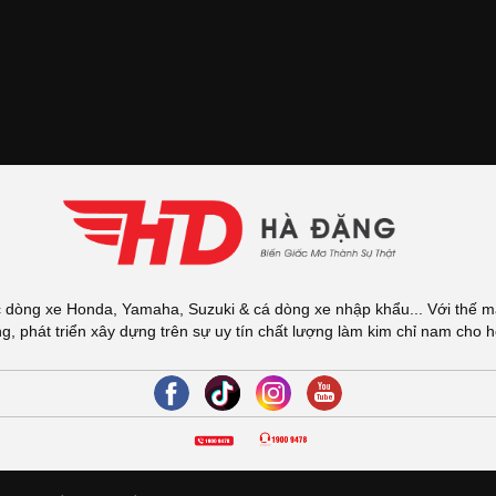
dòng xe Honda, Yamaha, Suzuki & cá dòng xe nhập khẩu... Với thế m
 phát triển xây dựng trên sự uy tín chất lượng làm kim chỉ nam cho 