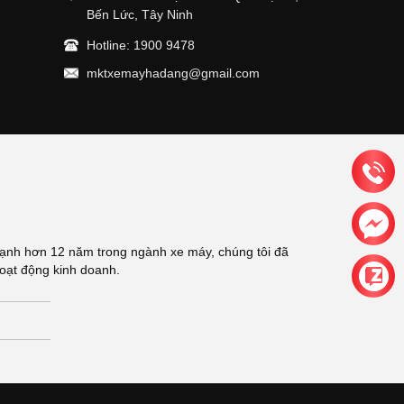
Bến Lức, Tây Ninh
Hotline: 1900 9478
mktxemayhadang@gmail.com
ạnh hơn 12 năm trong ngành xe máy, chúng tôi đã
hoạt động kinh doanh.