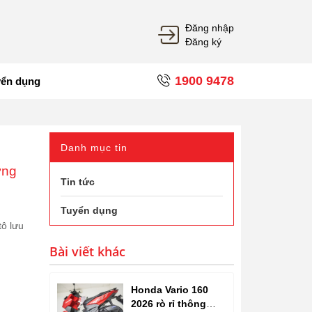
Đăng nhập
Đăng ký
1900 9478
yển dụng
Danh mục tin
ững
Tin tức
Tuyển dụng
tô lưu
Bài viết khác
Honda Vario 160
2026 rò rỉ thông