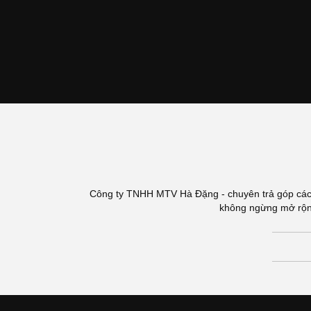
Công ty TNHH MTV Hà Đặng - chuyên trả góp các 
không ngừng mở rộng,