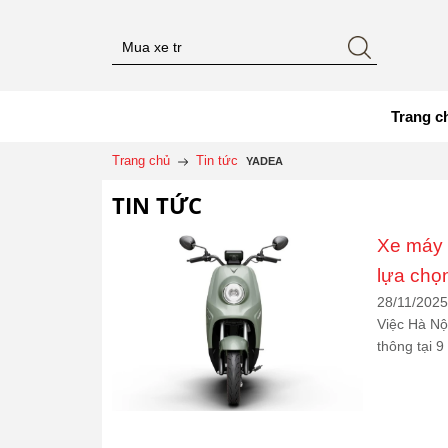
Trang c
Trang chủ
Tin tức
YADEA
TIN TỨC
Xe máy đ
lựa chọ
28/11/2025
Việc Hà Nộ
thông tại 9