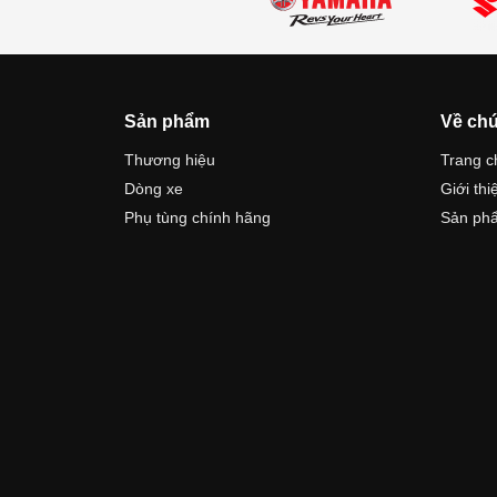
Sản phẩm
Về chú
Thương hiệu
Trang c
Dòng xe
Giới thi
Phụ tùng chính hãng
Sản ph