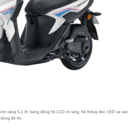
bình xăng 5,1 lít, bảng đồng hồ LCD rõ ràng, hệ thống đèn LED và sàn
dùng đô thị.