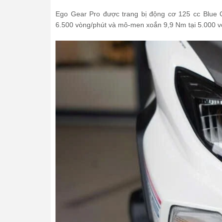
Ego Gear Pro được trang bị động cơ 125 cc Blue C
6.500 vòng/phút và mô-men xoắn 9,9 Nm tại 5.000 v