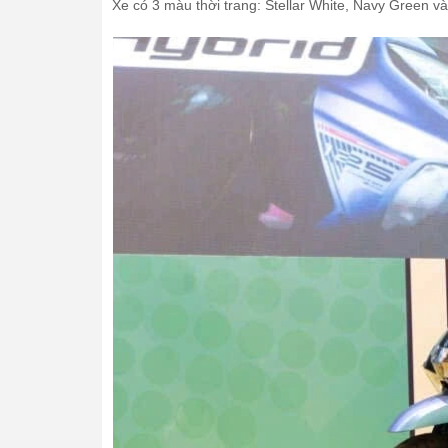
Xe có 3 màu thời trang: Stellar White, Navy Green v