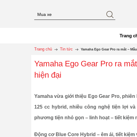
Trang c
Trang chủ
Tin tức
Yamaha Ego Gear Pro ra mắt – Mẫu t
Yamaha Ego Gear Pro ra mắt –
hiện đại
Yamaha vừa giới thiệu Ego Gear Pro, phiên 
125 cc hybrid, nhiều công nghệ tiện lợi v
phương tiện nhỏ gọn – linh hoạt – tiết kiệm n
Động cơ Blue Core Hybrid – êm ái, tiết kiệ