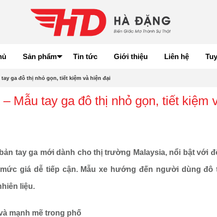
hủ
Sản phẩm
Tin tức
Giới thiệu
Liên hệ
Tu
ay ga đô thị nhỏ gọn, tiết kiệm và hiện đại
 Mẫu tay ga đô thị nhỏ gọn, tiết kiệm 
bản tay ga mới dành cho thị trường Malaysia, nổi bật với 
à mức giá dễ tiếp cận. Mẫu xe hướng đến người dùng đô 
hiên liệu.
m và mạnh mẽ trong phố