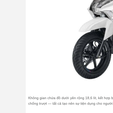
Không gian chứa đồ dưới yên rộng 18,6 lít, kết hợp 
chống trượt — tất cả tạo nên sự tiện dụng cho người 