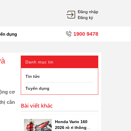
Đăng nhập
Đăng ký
1900 9478
yển dụng
và
Danh mục tin
Tin tức
Tuyển dụng
động cơ
thị cần
Bài viết khác
Honda Vario 160
2026 rò rỉ thông