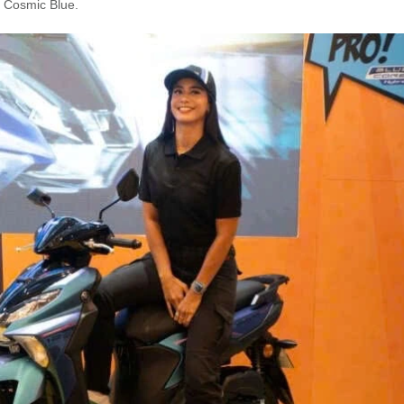
à Cosmic Blue.