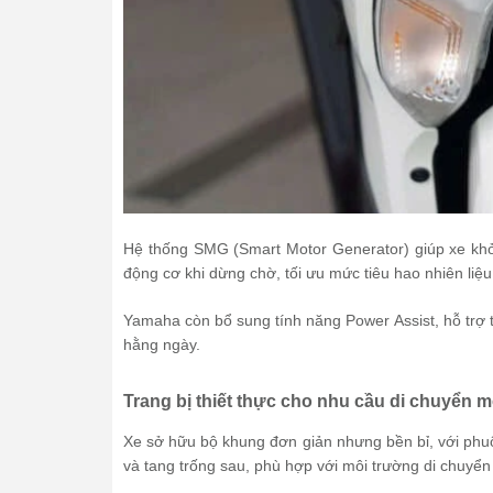
Hệ thống SMG (Smart Motor Generator) giúp xe khở
động cơ khi dừng chờ, tối ưu mức tiêu hao nhiên liệu 
Yamaha còn bổ sung tính năng Power Assist, hỗ trợ t
hằng ngày.
Trang bị thiết thực cho nhu cầu di chuyển 
Xe sở hữu bộ khung đơn giản nhưng bền bỉ, với phu
và tang trống sau, phù hợp với môi trường di chuyển