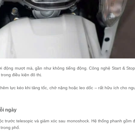
i động mượt mà, gần như không tiếng động. Công nghệ Start & Stop
trong điều kiện đô thị.
hêm lực kéo khi tăng tốc, chở nặng hoặc leo dốc – rất hữu ích cho ng
mỗi ngày
ộc trước telesopic và giảm xóc sau monoshock. Hệ thống phanh gồm đ
 trong phố.