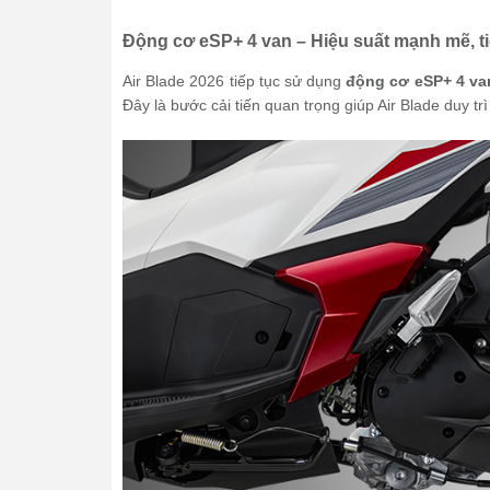
Động cơ eSP+ 4 van – Hiệu suất mạnh mẽ, tiế
Air Blade 2026 tiếp tục sử dụng
động cơ eSP+ 4 va
Đây là bước cải tiến quan trọng giúp Air Blade duy tr