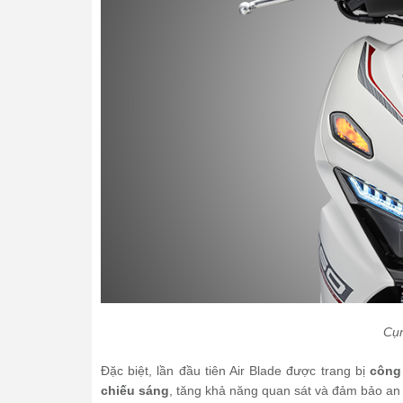
Cụm
Đặc biệt, lần đầu tiên Air Blade được trang bị
công
chiếu sáng
, tăng khả năng quan sát và đảm bảo an 