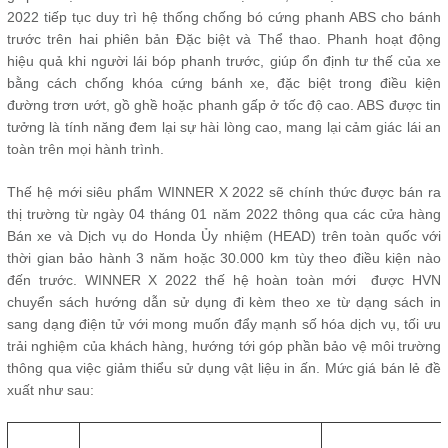
2022 tiếp tục duy trì hệ thống chống bó cứng phanh ABS cho bánh
trước trên hai phiên bản Đặc biệt và Thể thao. Phanh hoạt động
hiệu quả khi người lái bóp phanh trước, giúp ổn định tư thế của xe
bằng cách chống khóa cứng bánh xe, đặc biệt trong điều kiện
đường trơn ướt, gồ ghề hoặc phanh gấp ở tốc độ cao. ABS được tin
tưởng là tính năng đem lại sự hài lòng cao, mang lại cảm giác lái an
toàn trên mọi hành trình.
Thế hệ mới siêu phẩm WINNER X 2022 sẽ chính thức được bán ra
thị trường từ ngày 04 tháng 01 năm 2022 thông qua các cửa hàng
Bán xe và Dịch vụ do Honda Ủy nhiệm (HEAD) trên toàn quốc với
thời gian bảo hành 3 năm hoặc 30.000 km tùy theo điều kiện nào
đến trước. WINNER X 2022 thế hệ hoàn toàn mới được HVN
chuyển sách hướng dẫn sử dụng đi kèm theo xe từ dạng sách in
sang dạng điện tử với mong muốn đẩy mạnh số hóa dịch vụ, tối ưu
trải nghiệm của khách hàng, hướng tới góp phần bảo vệ môi trường
thông qua việc giảm thiểu sử dụng vật liệu in ấn. Mức giá bán lẻ đề
xuất như sau: