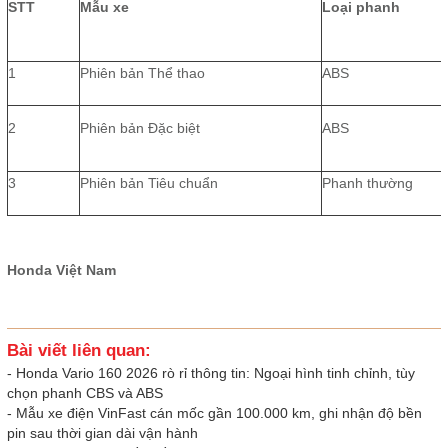
STT
Mẫu xe
Loại phanh
1
Phiên bản Thể thao
ABS
2
Phiên bản Đặc biệt
ABS
3
Phiên bản Tiêu chuẩn
Phanh thường
Honda Việt Nam
Bài viết liên quan:
-
Honda Vario 160 2026 rò rỉ thông tin: Ngoại hình tinh chỉnh, tùy
chọn phanh CBS và ABS
-
Mẫu xe điện VinFast cán mốc gần 100.000 km, ghi nhận độ bền
pin sau thời gian dài vận hành