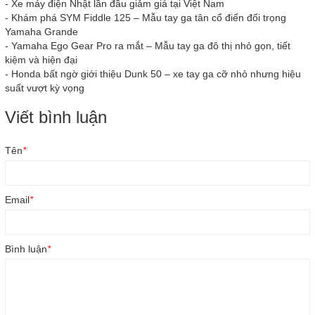
-
Xe máy điện Nhật lần đầu giảm giá tại Việt Nam
-
Khám phá SYM Fiddle 125 – Mẫu tay ga tân cổ điển đối trọng
Yamaha Grande
-
Yamaha Ego Gear Pro ra mắt – Mẫu tay ga đô thị nhỏ gọn, tiết
kiệm và hiện đại
-
Honda bất ngờ giới thiệu Dunk 50 – xe tay ga cỡ nhỏ nhưng hiệu
suất vượt kỳ vọng
Viết bình luận
Tên
*
Email
*
Bình luận
*