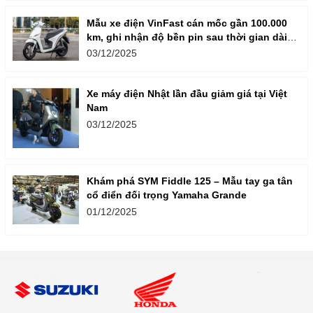
Mẫu xe điện VinFast cán mốc gần 100.000
km, ghi nhận độ bền pin sau thời gian dài
vận hành
03/12/2025
Xe máy điện Nhật lần đầu giảm giá tại Việt
Nam
03/12/2025
Khám phá SYM Fiddle 125 – Mẫu tay ga tân
cổ điển đối trọng Yamaha Grande
01/12/2025