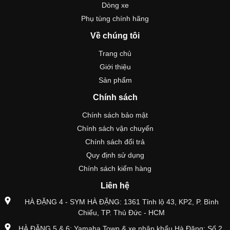
Dòng xe
Phụ tùng chính hãng
Về chúng tôi
Trang chủ
Giới thiệu
Sản phẩm
Chính sách
Chính sách bảo mật
Chính sách vận chuyển
Chính sách đổi trả
Quy định sử dụng
Chính sách kiểm hàng
Liên hệ
HÀ ĐẶNG 4 - SYM HÀ ĐẶNG: 1361 Tỉnh lộ 43, KP2, P. Bình
Chiểu, TP. Thủ Đức - HCM
HÀ ĐẶNG 5 & 6: Yamaha Town & xe nhập khẩu Hà Đặng: Số 2,