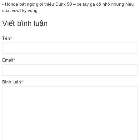
-
Honda bất ngờ giới thiệu Dunk 50 – xe tay ga cỡ nhỏ nhưng hiệu
suất vượt kỳ vọng
Viết bình luận
Tên
*
Email
*
Bình luận
*